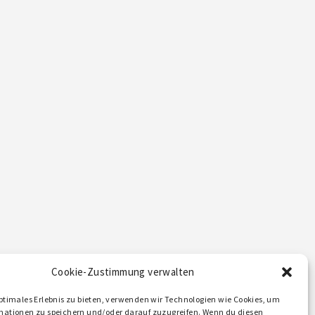
Cookie-Zustimmung verwalten
ptimales Erlebnis zu bieten, verwenden wir Technologien wie Cookies, um
mationen zu speichern und/oder darauf zuzugreifen. Wenn du diesen