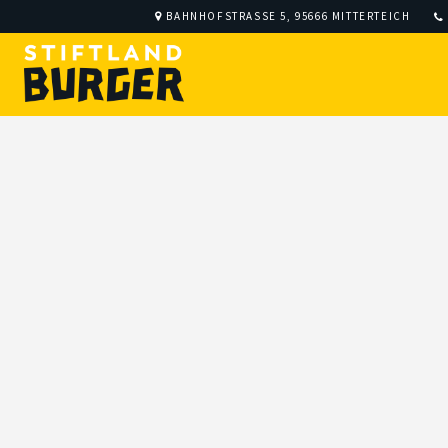
BAHNHOFSTRASSE 5, 95666 MITTERTEICH