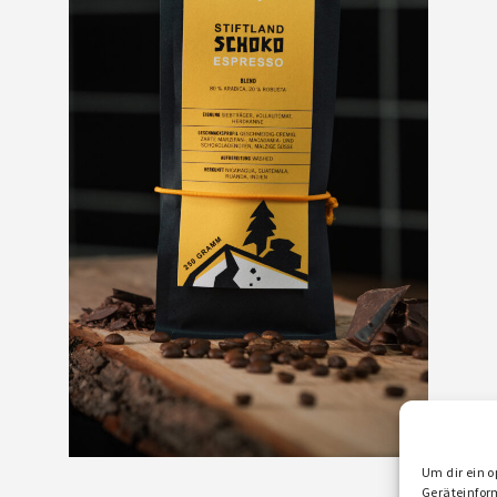
Um dir ein o
Geräteinfor