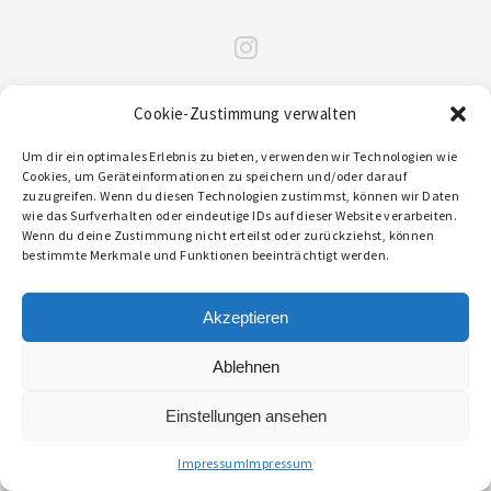
© 2026 STIFTLANDBURGER
Cookie-Zustimmung verwalten
Um dir ein optimales Erlebnis zu bieten, verwenden wir Technologien wie
Cookies, um Geräteinformationen zu speichern und/oder darauf
zuzugreifen. Wenn du diesen Technologien zustimmst, können wir Daten
wie das Surfverhalten oder eindeutige IDs auf dieser Website verarbeiten.
Wenn du deine Zustimmung nicht erteilst oder zurückziehst, können
bestimmte Merkmale und Funktionen beeinträchtigt werden.
Akzeptieren
Ablehnen
Einstellungen ansehen
Impressum
Impressum