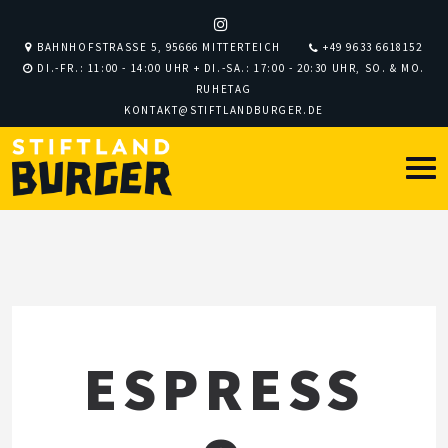
BAHNHOFSTRASSE 5, 95666 MITTERTEICH
+49 9633 6618152
DI.-FR.: 11:00 - 14:00 UHR + DI.-SA.: 17:00 - 20:30 UHR, SO. & MO.
RUHETAG
KONTAKT@STIFTLANDBURGER.DE
ESPRESS