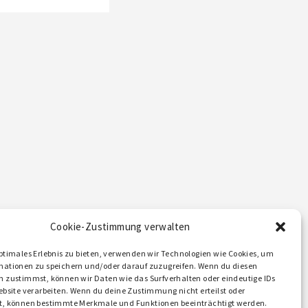
Cookie-Zustimmung verwalten
ptimales Erlebnis zu bieten, verwenden wir Technologien wie Cookies, um
mationen zu speichern und/oder darauf zuzugreifen. Wenn du diesen
n zustimmst, können wir Daten wie das Surfverhalten oder eindeutige IDs
ebsite verarbeiten. Wenn du deine Zustimmung nicht erteilst oder
t, können bestimmte Merkmale und Funktionen beeinträchtigt werden.