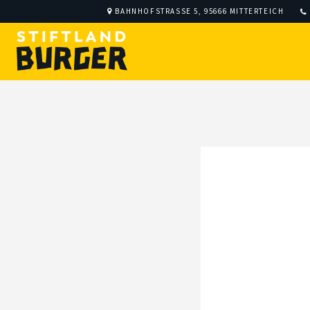
BAHNHOFSTRASSE 5, 95666 MITTERTEICH