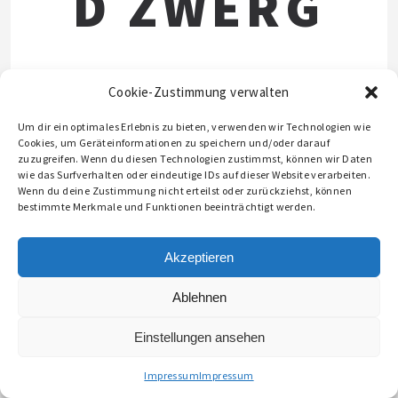
D ZWERG
Premium Pils (0,33L)
Cookie-Zustimmung verwalten
2,40€
Um dir ein optimales Erlebnis zu bieten, verwenden wir Technologien wie
Cookies, um Geräteinformationen zu speichern und/oder darauf
zuzugreifen. Wenn du diesen Technologien zustimmst, können wir Daten
wie das Surfverhalten oder eindeutige IDs auf dieser Website verarbeiten.
Wenn du deine Zustimmung nicht erteilst oder zurückziehst, können
bestimmte Merkmale und Funktionen beeinträchtigt werden.
Akzeptieren
© 2026 STIFTLANDBURGER
Ablehnen
Einstellungen ansehen
Impressum
Impressum