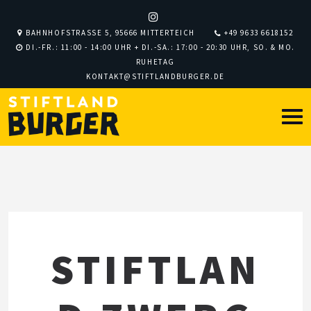
BAHNHOFSTRASSE 5, 95666 MITTERTEICH
+49 9633 6618152
DI.-FR.: 11:00 - 14:00 UHR + DI.-SA.: 17:00 - 20:30 UHR, SO. & MO.
RUHETAG
KONTAKT@STIFTLANDBURGER.DE
STIFTLAN